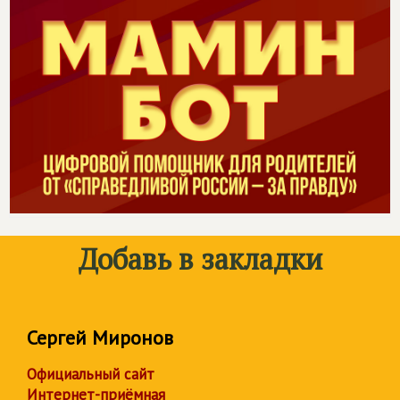
Добавь в закладки
Сергей Миронов
Официальный сайт
Интернет-приёмная