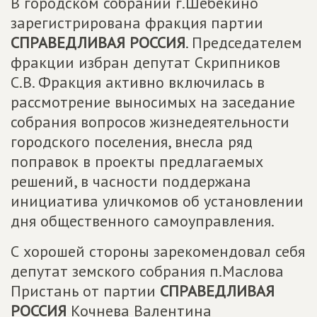
В городском собрании г.Шебекино
зарегистрирована фракция партии
СПРАВЕДЛИВАЯ РОССИЯ
. Председателем
фракции избран депутат Скрипников
С.В. Фракция активно включилась в
рассмотрение выносимых на заседание
собрания вопросов жизнедеятельности
городского поселения, внесла ряд
поправок в проекты предлагаемых
решений, в часности поддержана
инициатива уличкомов об установлении
дня общественного самоуправления.
С хорошей стороны зарекомендовал себя
депутат земского собрания п.Маслова
Пристань от партии
СПРАВЕДЛИВАЯ
РОССИЯ
Кочнева Валентина