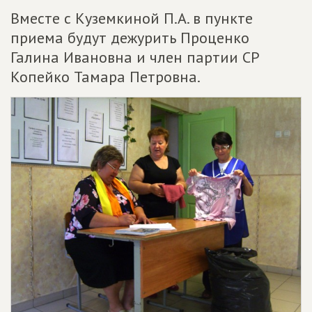
Вместе с Куземкиной П.А. в пункте
приема будут дежурить Проценко
Галина Ивановна и член партии СР
Копейко Тамара Петровна.