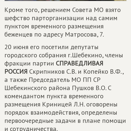
Кроме того, решением Совета МО взято
шефство парторганизации над самим
пунктом временного размещения
беженцев по адресу Матросова, 7.
20 июня его посетили депутаты
городского собрания г.Шебекино, члены
фракции партии
СПРАВЕДЛИВАЯ
РОССИЯ
Скрипников С.В. и Копейко В.Ф.,
а также Председатель МО ПП СР
Шебекинского района Пушков В.О. С
комендантом пункта временного
размещения Криницей Л.Н. оговорены
порядок взаимодействия, определены
первоочередные задачи в плане помощи
и сотрудничества.