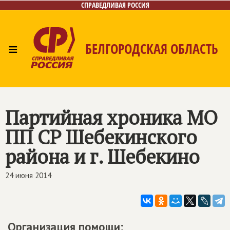
СПРАВЕДЛИВАЯ РОССИЯ
≡
БЕЛГОРОДСКАЯ ОБЛАСТЬ
Главная
Новости
Лица
Фото/Видео
Газета
Контакты
Партийная хроника МО
ПП СР Шебекинского
района и г. Шебекино
24 июня 2014
Организация помощи: