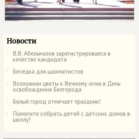
Новости
В.В. Абельмазов зарегистрировался в
˙
качестве кандидата
Беседка для шахматистов
˙
Возложили цветы к Вечному огню в День
˙
освобождения Белгорода
Белый город отмечает праздник!
˙
Помогите собрать детей с детских домов в
˙
школу!