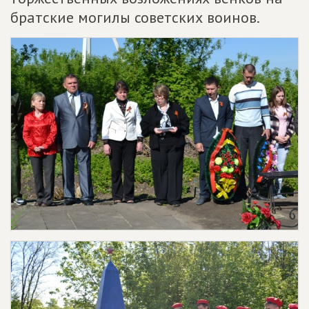
братские могилы советских воинов.