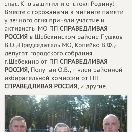
спас. Кто защитил и отстоял Родину!
Вместе с горожанами в митинге памяти
у вечного огня приняли участие и
активисты МО ПП
СПРАВЕДЛИВАЯ
РОССИЯ
в Шебекинском районе Пушков
В.О.,-Председатель МО, Копейко В.Ф.,-
депутат городского собрания
г.Шебекино от ПП
СПРАВЕДЛИВАЯ
РОССИЯ
, Полупан О.В., – член районной
избирательной комиссии от ПП
СПРАВЕДЛИВАЯ РОССИЯ
, и другие.