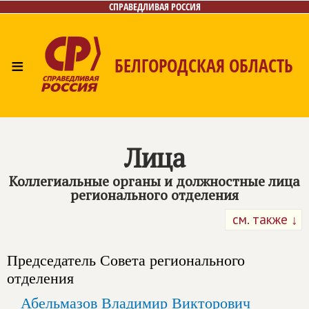
СПРАВЕДЛИВАЯ РОССИЯ
≡
БЕЛГОРОДСКАЯ ОБЛАСТЬ
Главная
Новости
Лица
Фото/Видео
Газета
Контакты
Лица
Коллегиальные органы и должностные лица
регионального отделения
см. также ↓
Председатель Совета регионального
отделения
Абельмазов Владимир Викторович