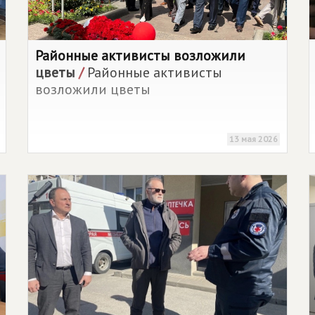
Районные активисты возложили
цветы
/
Районные активисты
возложили цветы
13 мая 2026