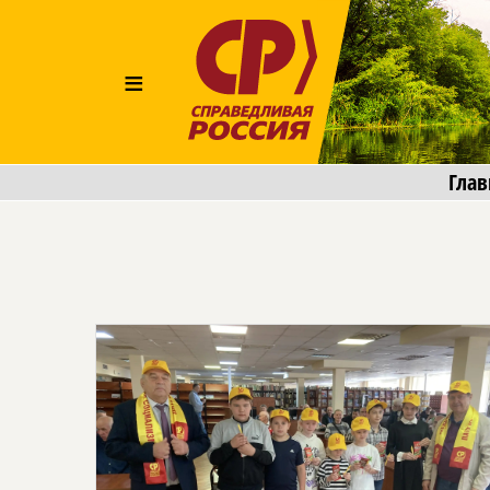
≡
Глав