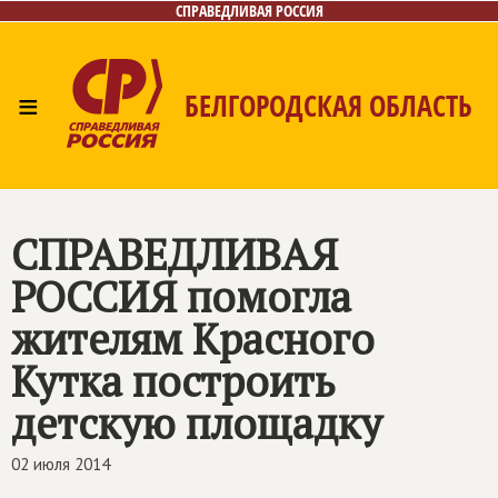
СПРАВЕДЛИВАЯ РОССИЯ
≡
БЕЛГОРОДСКАЯ ОБЛАСТЬ
Главная
Новости
Лица
Фото/Видео
Газета
Контакты
СПРАВЕДЛИВАЯ
РОССИЯ
помогла
жителям Красного
Кутка построить
детскую площадку
02 июля 2014