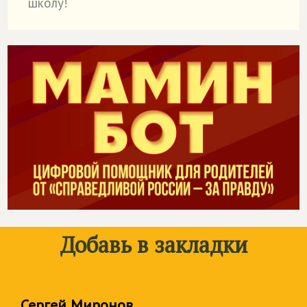
школу!
Добавь в закладки
Сергей Миронов