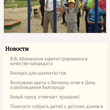
Новости
В.В. Абельмазов зарегистрировался в
˙
качестве кандидата
Беседка для шахматистов
˙
Возложили цветы к Вечному огню в День
˙
освобождения Белгорода
Белый город отмечает праздник!
˙
Помогите собрать детей с детских домов в
˙