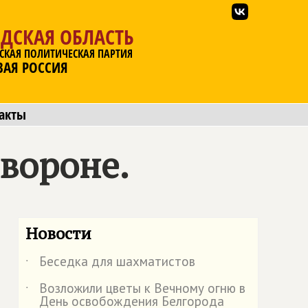
ДСКАЯ ОБЛАСТЬ
СКАЯ ПОЛИТИЧЕСКАЯ ПАРТИЯ
ВАЯ РОССИЯ
акты
йвороне.
Новости
Беседка для шахматистов
˙
Возложили цветы к Вечному огню в
˙
День освобождения Белгорода