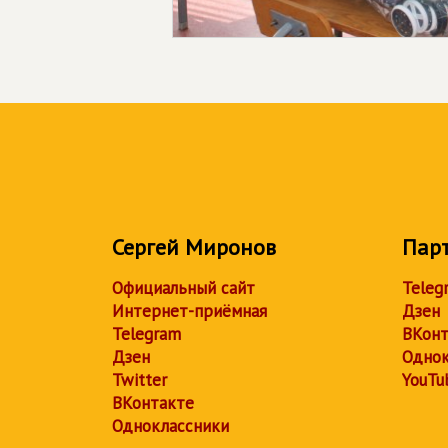
Сергей Миронов
Пар
Официальный сайт
Teleg
Интернет-приёмная
Дзен
Telegram
ВКонт
Дзен
Однок
Twitter
YouTu
ВКонтакте
Одноклассники