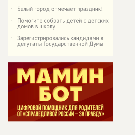
Белый город отмечает праздник!
˙
Помогите собрать детей с детских
˙
домов в школу!
Зарегистрировались кандидами в
˙
депутаты Государственной Думы