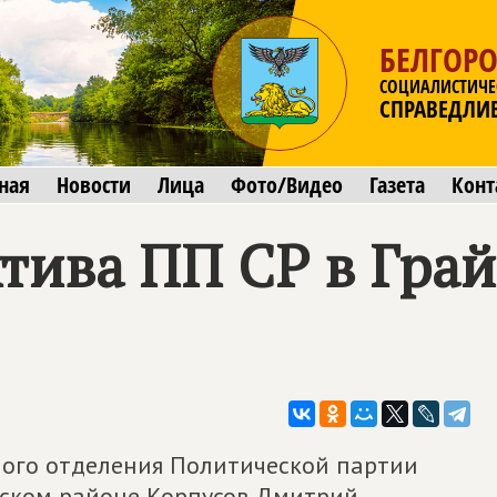
БЕЛГОРО
СОЦИАЛИСТИЧЕ
СПРАВЕДЛИ
ная
Новости
Лица
Фото/Видео
Газета
Конт
тива ПП СР в Гра
тного отделения Политической партии
ском районе Корпусов Дмитрий