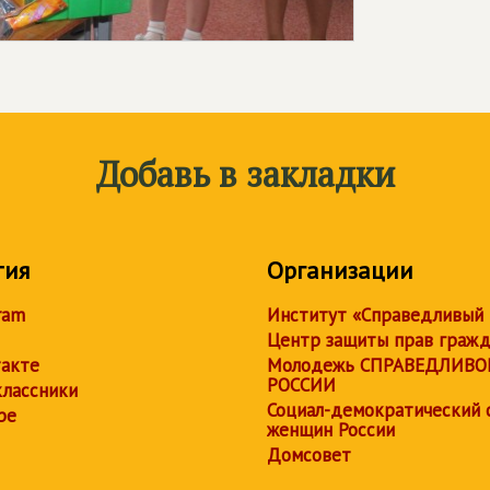
Добавь в закладки
тия
Организации
ram
Институт «Справедливый
Центр защиты прав граж
акте
Молодежь СПРАВЕДЛИВО
РОССИИ
лассники
Социал-демократический 
be
женщин России
Домсовет