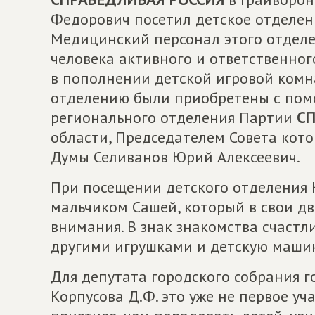
Федорович посетил детское отделен
Медицинский персонал этого отделе
человека активного и ответственног
в пополнении детской игровой комн
отделению были приобретены с по
регионального отделения Партии
СП
области, Председателем Совета кото
Думы Селиванов Юрий Алексеевич.
При посещении детского отделения 
мальчиком Сашей, который в свои дв
внимания. В знак знакомства счастл
другими игрушками и детскую машин
Для депутата городского собрания г
Корпусова Д.Ф. это уже не первое уча