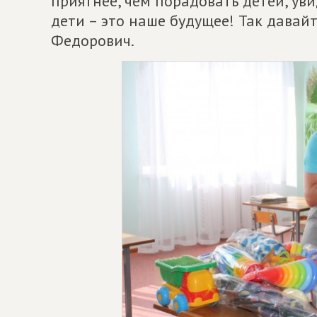
приятнее, чем порадовать детей, уви
дети – это наше будущее! Так давайт
Федорович.