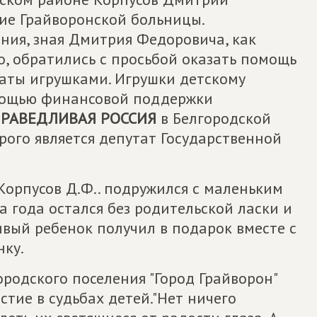
ие Грайворонской больницы.
ния, зная Дмитрия Федоровича, как
о, обратились с просьбой оказать помощь
аты игрушками. Игрушки детскому
мощью финансовой поддержки
РАВЕДЛИВАЯ РОССИЯ
в Белгородской
рого является депутат Государственной
Корпусов Д.Ф.. подружился с маленьким
а года остался без родительской ласки и
ивый ребенок получил в подарок вместе с
ку.
ородского поселения "Город Грайворон"
стие в судьбах детей."Нет ничего