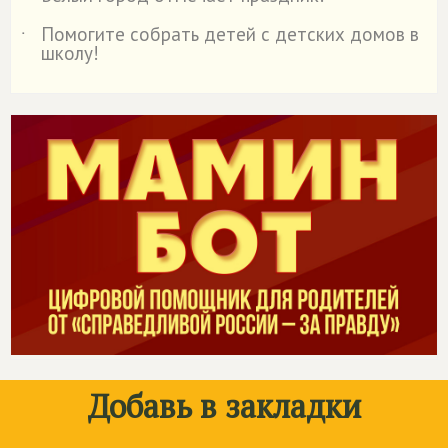
˙
Помогите собрать детей с детских домов в
˙
школу!
Добавь в закладки