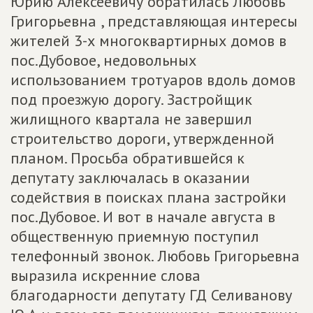
Юрию Алексеевичу обратилась Любовь
Григорьевна , представляющая интересы
жителей 3-х многоквартирных домов в
пос.Дубовое, недовольных
использованием тротуаров вдоль домов
под проезжую дорогу. Застройщик
жилищного квартала не завершил
строительство дороги, утвержденной
планом. Просьба обратившейся к
депутату заключалась в оказании
содействия в поисках плана застройки
пос.Дубовое. И вот в начале августа в
общественную приемную поступил
телефонный звонок. Любовь Григорьевна
выразила искренние слова
благодарности депутату ГД Селиванову