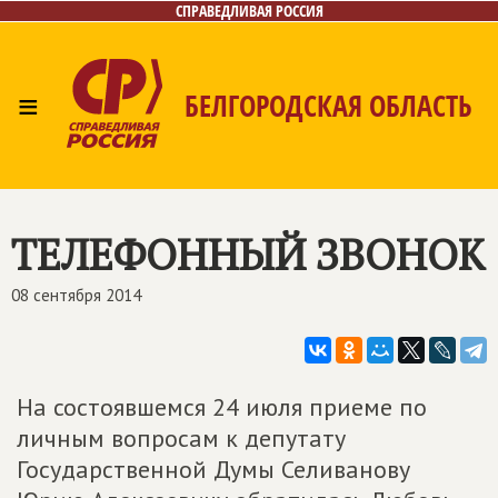
СПРАВЕДЛИВАЯ РОССИЯ
≡
БЕЛГОРОДСКАЯ ОБЛАСТЬ
Главная
Новости
Лица
Фото/Видео
Газета
Контакты
ТЕЛЕФОННЫЙ ЗВОНОК
08 сентября 2014
На состоявшемся 24 июля приеме по
личным вопросам к депутату
Государственной Думы Селиванову