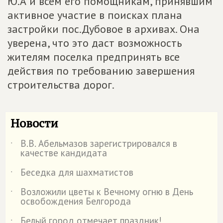
Ю.А и всем его помощникам, принявшим
активное участие в поисках плана
застройки пос.Дубовое в архивах. Она
уверена, что это даст возможность
жителям поселка предпринять все
действия по требованию завершения
строительства дорог.
Новости
В.В. Абельмазов зарегистрировался в
˙
качестве кандидата
Беседка для шахматистов
˙
Возложили цветы к Вечному огню в День
˙
освобождения Белгорода
Белый город отмечает праздник!