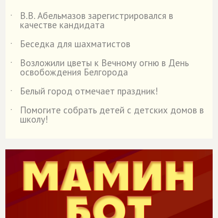
В.В. Абельмазов зарегистрировался в
˙
качестве кандидата
Беседка для шахматистов
˙
Возложили цветы к Вечному огню в День
˙
освобождения Белгорода
Белый город отмечает праздник!
˙
Помогите собрать детей с детских домов в
˙
школу!