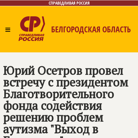
СПРАВЕДЛИВАЯ РОССИЯ
≡
БЕЛГОРОДСКАЯ ОБЛАСТЬ
Главная
Новости
Лица
Фото/Видео
Газета
Контакты
Юрий Осетров провел
встречу с президентом
Благотворительного
фонда содействия
решению проблем
аутизма "Выход в