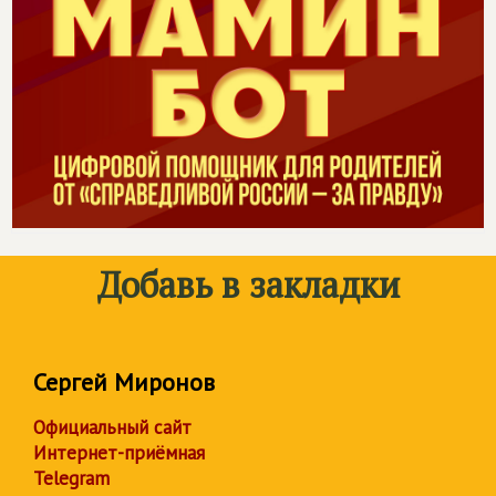
Добавь в закладки
Сергей Миронов
Официальный сайт
Интернет-приёмная
Telegram