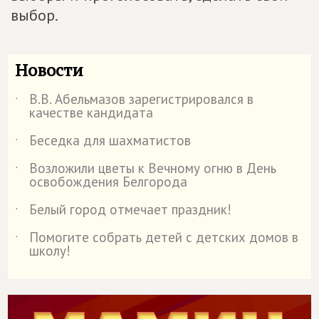
выбор.
Новости
В.В. Абельмазов зарегистрировался в
˙
качестве кандидата
Беседка для шахматистов
˙
Возложили цветы к Вечному огню в День
˙
освобождения Белгорода
Белый город отмечает праздник!
˙
Помогите собрать детей с детских домов в
˙
школу!