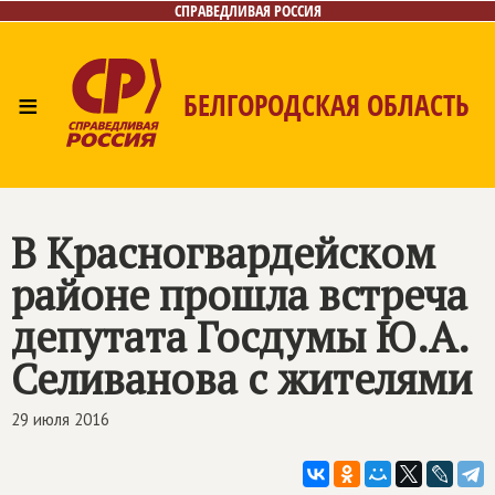
СПРАВЕДЛИВАЯ РОССИЯ
≡
БЕЛГОРОДСКАЯ ОБЛАСТЬ
Главная
Новости
Лица
Фото/Видео
Газета
Контакты
В Красногвардейском
районе прошла встреча
депутата Госдумы Ю.А.
Селиванова с жителями
29 июля 2016