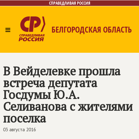
СПРАВЕДЛИВАЯ РОССИЯ
≡
БЕЛГОРОДСКАЯ ОБЛАСТЬ
Главная
Новости
Лица
Фото/Видео
Газета
Контакты
В Вейделевке прошла
встреча депутата
Госдумы Ю.А.
Селиванова с жителями
поселка
03 августа 2016