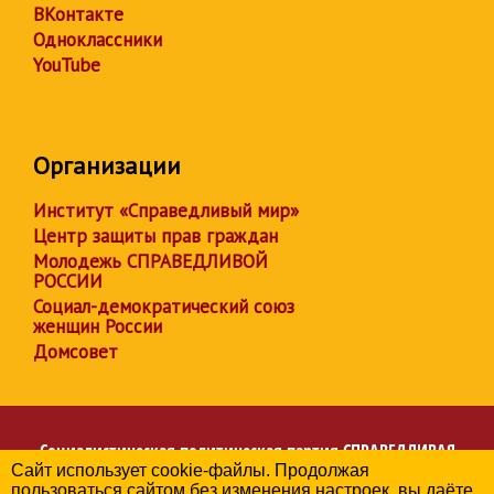
ВКонтакте
Одноклассники
YouTube
Организации
Институт «Справедливый мир»
Центр защиты прав граждан
Молодежь СПРАВЕДЛИВОЙ
РОССИИ
Социал-демократический союз
женщин России
Домсовет
Социалистическая политическая партия
СПРАВЕДЛИВАЯ
Сайт использует cookie-файлы. Продолжая
РОССИЯ
пользоваться сайтом без изменения настроек, вы даёте