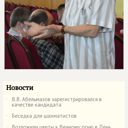
Новости
В.В. Абельмазов зарегистрировался в
˙
качестве кандидата
Беседка для шахматистов
˙
Возложили цветы к Вечному огню в День