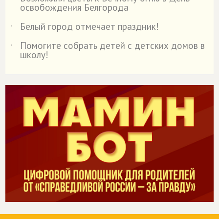
˙
освобождения Белгорода
Белый город отмечает праздник!
˙
Помогите собрать детей с детских домов в
˙
школу!