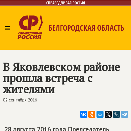
СПРАВЕДЛИВАЯ РОССИЯ
≡
БЕЛГОРОДСКАЯ ОБЛАСТЬ
Главная
Новости
Лица
Фото/Видео
Газета
Контакты
В Яковлевском районе
прошла встреча с
жителями
02 сентября 2016
28 августа 2016 года Председатель