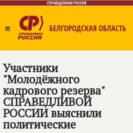
СПРАВЕДЛИВАЯ РОССИЯ
≡
БЕЛГОРОДСКАЯ ОБЛАСТЬ
Главная
Новости
Лица
Фото/Видео
Газета
Контакты
Участники
"Молодёжного
кадрового резерва"
СПРАВЕДЛИВОЙ
РОССИИ
выяснили
политические