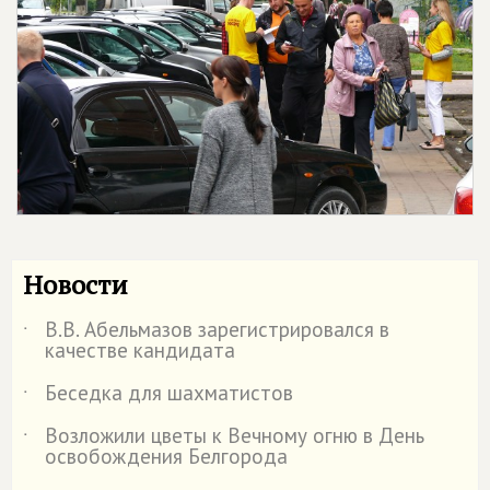
Новости
В.В. Абельмазов зарегистрировался в
˙
качестве кандидата
Беседка для шахматистов
˙
Возложили цветы к Вечному огню в День
˙
освобождения Белгорода