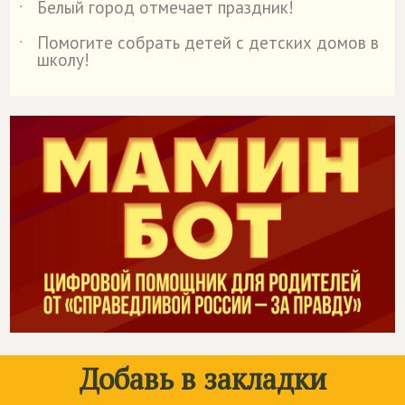
Белый город отмечает праздник!
˙
Помогите собрать детей с детских домов в
˙
школу!
Добавь в закладки