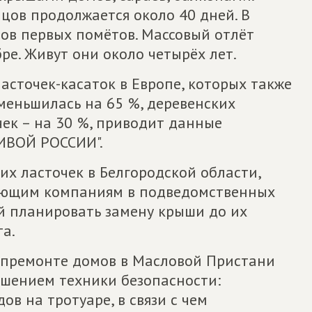
ов продолжается около 40 дней. В
ов первых помётов. Массовый отлёт
ре. Живут они около четырёх лет.
ласточек-касаток в Европе, которых также
меньшилась на 65 %, деревенских
чек – на 30 %, приводит данные
ИВОЙ РОССИИ".
х ласточек в Белгородской области,
яющим компаниям в подведомственных
й планировать замену крыши до их
та.
капремонте домов в Масловой Пристани
ушением техники безопасности:
в на тротуаре, в связи с чем