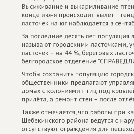
Высиживание и выкармливание птенц
конце июня происходит вылет птенц
ласточек на юг наблюдается в сентяб
За последние десять лет популяция 
называют городскими ласточками, у
ласточек – на 44 %, береговых ласто
белгородское отделение "СПРАВЕДЛ
Чтобы сохранить популяцию городски
общественники предлагают управл
домах с колониями птиц под кровле
прилёта, а ремонт стен – после отлё
Также отмечается, что работы при 
Шебекинского района ведутся с нар
отсутствуют ограждения для пешеходо