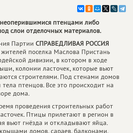
и неоперившимися птенцами либо
под слои отделочных материалов.
ения Партии
СПРАВЕДЛИВАЯ РОССИЯ
 жителей поселка Маслова Пристань
рдейской дивизии, в котором в ходе
ыши, колонии ласточек, которые вьют
аются строителями. Под стенами домов
 тела птенцов. Все это происходит на
воре дома.
время проведения строительных работ
асточек. Птицы прилетают в регион в
ая вьют гнёзда и откладывают яйца.
 крышами домов, сараев, балконами.