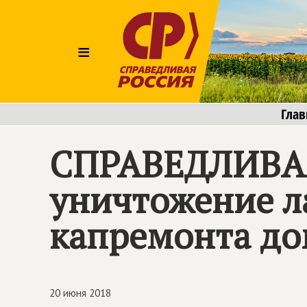
≡
Глав
СПРАВЕДЛИВА
уничтожение л
капремонта д
20 июня 2018