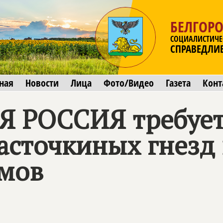
БЕЛГОРО
СОЦИАЛИСТИЧЕ
СПРАВЕДЛИ
ная
Новости
Лица
Фото/Видео
Газета
Конт
Я РОССИЯ
требует
асточкиных гнезд 
омов