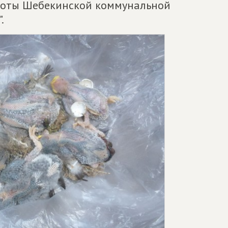
аботы Шебекинской коммунальной
.