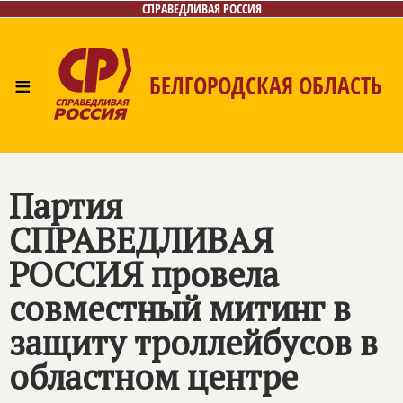
СПРАВЕДЛИВАЯ РОССИЯ
≡
БЕЛГОРОДСКАЯ ОБЛАСТЬ
Главная
Новости
Лица
Фото/Видео
Газета
Контакты
Партия
СПРАВЕДЛИВАЯ
РОССИЯ
провела
совместный митинг в
защиту троллейбусов в
областном центре