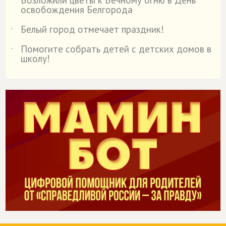
Возложили цветы к Вечному огню в День
˙
освобождения Белгорода
Белый город отмечает праздник!
˙
Помогите собрать детей с детских домов в
˙
школу!