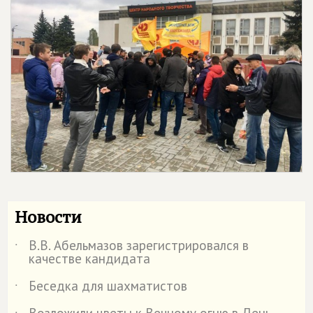
Новости
В.В. Абельмазов зарегистрировался в
˙
качестве кандидата
Беседка для шахматистов
˙