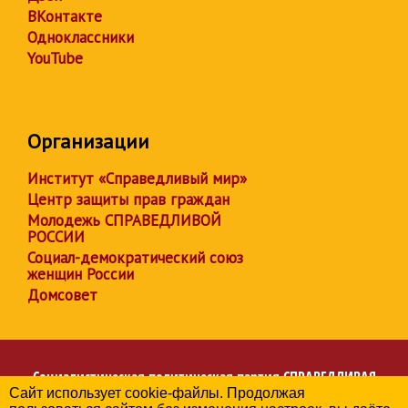
ВКонтакте
Одноклассники
YouTube
Организации
Институт «Справедливый мир»
Центр защиты прав граждан
Молодежь СПРАВЕДЛИВОЙ
РОССИИ
Социал-демократический союз
женщин России
Домсовет
Социалистическая политическая партия
СПРАВЕДЛИВАЯ
Сайт использует cookie-файлы. Продолжая
РОССИЯ