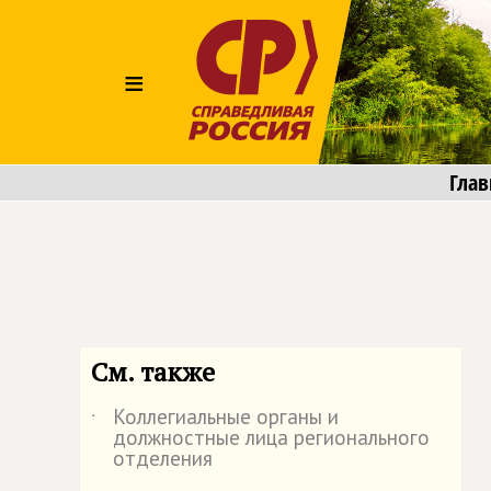
≡
Глав
См. также
Коллегиальные органы и
˙
должностные лица регионального
отделения