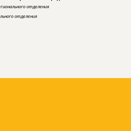
егионального отделения
ального отделения