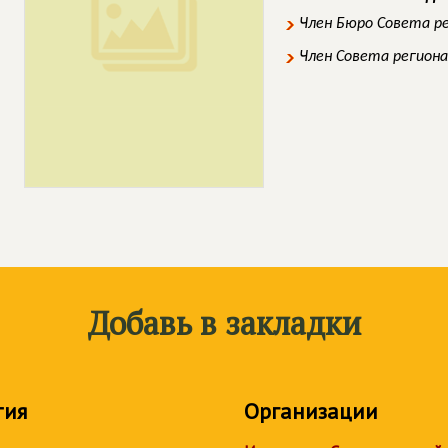
Член Бюро Совета р
Член Совета регион
Добавь в закладки
тия
Организации