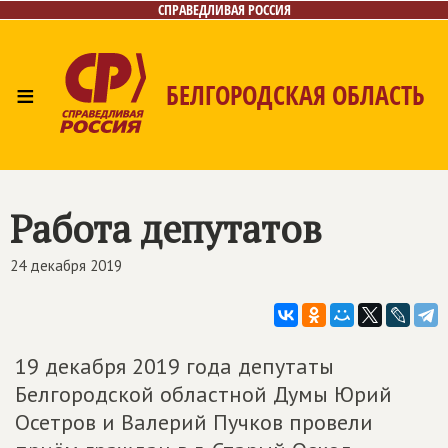
СПРАВЕДЛИВАЯ РОССИЯ
≡
БЕЛГОРОДСКАЯ ОБЛАСТЬ
Главная
Новости
Лица
Фото/Видео
Газета
Контакты
Работа депутатов
24 декабря 2019
19 декабря 2019 года депутаты
Белгородской областной Думы Юрий
Осетров и Валерий Пучков провели