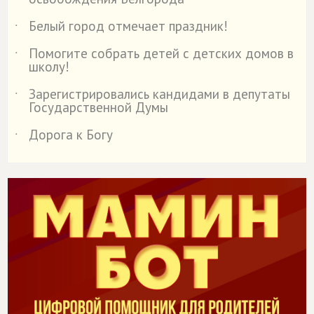
Белый город отмечает праздник!
˙
Помогите собрать детей с детских домов в
˙
школу!
Зарегистрировались кандидами в депутаты
˙
Государственной Думы
Дорога к Богу
˙