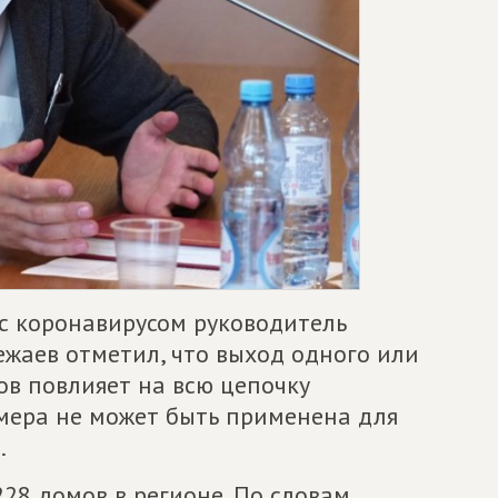
 с коронавирусом руководитель
жаев отметил, что выход одного или
ов повлияет на всю цепочку
 мера не может быть применена для
.
28 домов в регионе. По словам