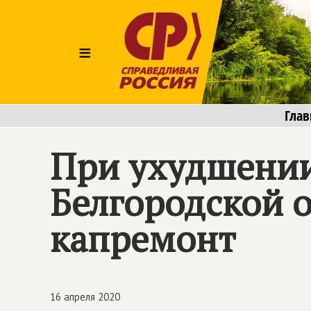
≡
Глав
При ухудшении
Белгородской о
капремонт
16 апреля 2020