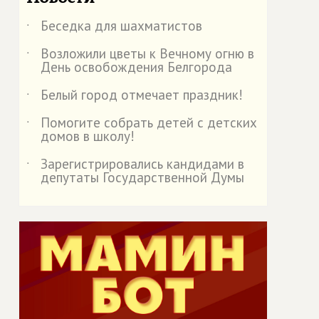
Беседка для шахматистов
˙
Возложили цветы к Вечному огню в
˙
День освобождения Белгорода
Белый город отмечает праздник!
˙
Помогите собрать детей с детских
˙
домов в школу!
Зарегистрировались кандидами в
˙
депутаты Государственной Думы