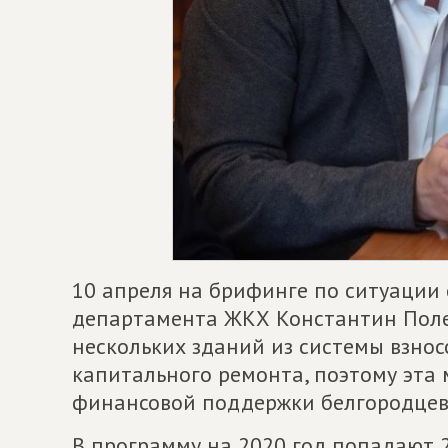
10 апреля на брифинге по ситуации
департамента ЖКХ Константин Поле
нескольких зданий из системы взнос
капитального ремонта, поэтому эта
финансовой поддержки белгородцев
В программу на 2020 год попадают 2