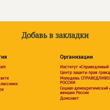
Добавь в закладки
тия
Организации
ram
Институт «Справедливый
Центр защиты прав граж
акте
Молодежь СПРАВЕДЛИВО
РОССИИ
лассники
Социал-демократический 
be
женщин России
Домсовет