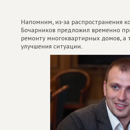
Напомним, из-за распространения к
Бочарников предложил временно пр
ремонту многоквартирных домов, а т
улучшения ситуации.