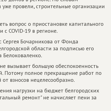
и уже провели, строительные организации
реть вопрос о приостановке капитального
 с COVID-19 в регионе.
ос Сергея Бочарникова от Фонда
лгородской области за подписью его
 Белоковаленко.
оне вызывает большую обеспокоенность
ой. Потому полное прекращение работ по
 от взносов нецелесообразно.
ижения нагрузки на бюджет белгородских
итальный ремонт" не начисляет пени за