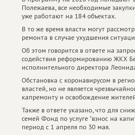
Полежаева, все необходимые закупк
уже работают на 184 объектах.
В то же время власти могут рассмот
ремонта в случае ухудшения ситуации
Об этом говорится в ответе на запр
содействия реформированию ЖКХ Бе
исполнительного директора Леонида
Обстановка с коронавирусом в реги
властей, но не является чрезвычайн
капремонту и освобождение жителей
Также в ответе указано, что для сн
семей Фонд по услуге "взнос на кап
период с 1 апреля по 30 мая.