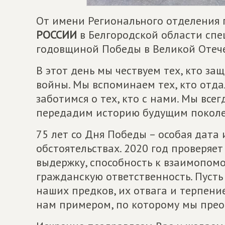
От имени Регионального отделения
РОССИИ
в Белгородской области спе
годовщиной Победы в Великой Отеч
В этот день мы чествуем тех, кто за
войны. Мы вспоминаем тех, кто отда
заботимся о тех, кто с нами. Мы все
передадим историю будущим покол
75 лет со Дня Победы – особая дата 
обстоятельствах. 2020 год проверяет
выдержку, способность к взаимопом
гражданскую ответственность. Пусть
наших предков, их отвага и терпени
нам примером, по которому мы прео