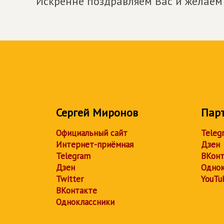
Искренне поздравляем Вас и желаем
Сергей Миронов
Пар
Официальный сайт
Teleg
Интернет-приёмная
Дзен
Telegram
ВКонт
Дзен
Однок
Twitter
YouTu
ВКонтакте
Одноклассники