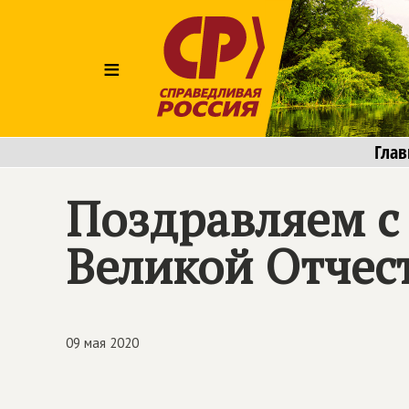
≡
Глав
Поздравляем с
Великой Отчес
09 мая 2020