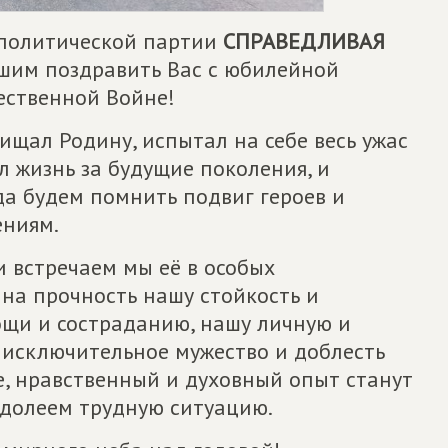
 политической партии
СПРАВЕДЛИВАЯ
шим поздравить Вас с юбилейной
ественной Войне!
щищал Родину, испытал на себе весь ужас
л жизнь за будущие поколения, и
гда будем помнить подвиг героев и
ениям.
и встречаем мы её в особых
 на прочность нашу стойкость и
ощи и состраданию, нашу личную и
 исключительное мужество и доблесть
е, нравственный и духовный опыт станут
долеем трудную ситуацию.