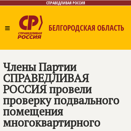
СПРАВЕДЛИВАЯ РОССИЯ
≡
БЕЛГОРОДСКАЯ ОБЛАСТЬ
Главная
Новости
Лица
Фото/Видео
Газета
Контакты
Члены Партии
СПРАВЕДЛИВАЯ
РОССИЯ
провели
проверку подвального
помещения
многоквартирного