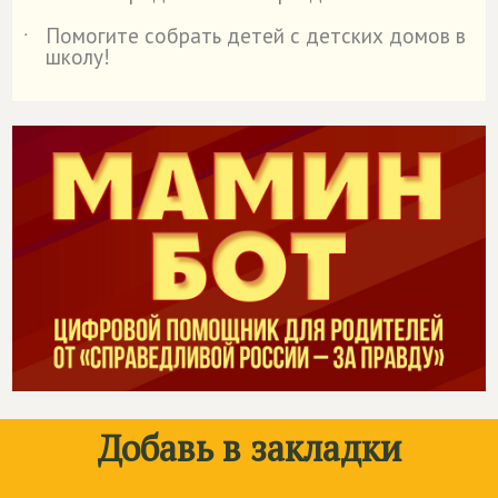
Помогите собрать детей с детских домов в
˙
школу!
Добавь в закладки