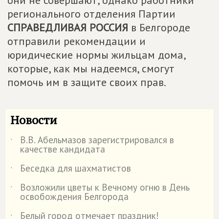
регионального отделения Партии
СПРАВЕДЛИВАЯ РОССИЯ
в Белгороде
отправили рекомендации и
юридические нормы жильцам дома,
которые, как мы надеемся, смогут
помочь им в защите своих прав.
Новости
В.В. Абельмазов зарегистрировался в
˙
качестве кандидата
Беседка для шахматистов
˙
Возложили цветы к Вечному огню в День
˙
освобождения Белгорода
Белый город отмечает праздник!
˙