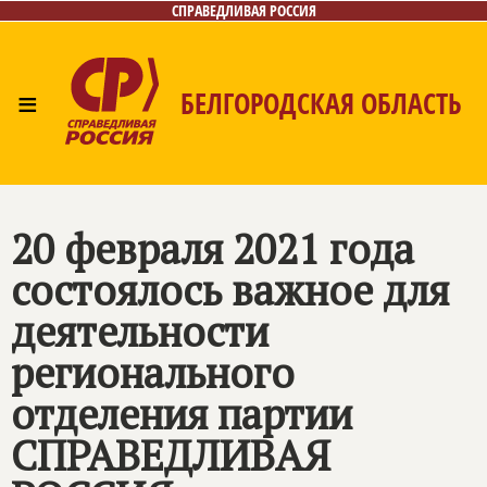
СПРАВЕДЛИВАЯ РОССИЯ
≡
БЕЛГОРОДСКАЯ ОБЛАСТЬ
Главная
Новости
Лица
Фото/Видео
Газета
Контакты
20 февраля 2021 года
состоялось важное для
деятельности
регионального
отделения партии
СПРАВЕДЛИВАЯ