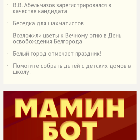
В.В. Абельмазов зарегистрировался в
˙
качестве кандидата
Беседка для шахматистов
˙
Возложили цветы к Вечному огню в День
˙
освобождения Белгорода
Белый город отмечает праздник!
˙
Помогите собрать детей с детских домов в
˙
школу!