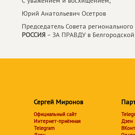
С уважением и восхищением,
Юрий Анатольевич Осетров
Председатель Совета региональног
РОССИЯ
– ЗА ПРАВДУ в Белгородской
Сергей Миронов
Пар
Официальный сайт
Teleg
Интернет-приёмная
Дзен
Telegram
ВКонт