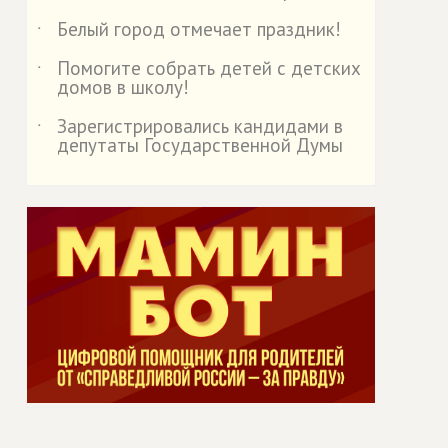
Белый город отмечает праздник!
˙
Помогите собрать детей с детских
˙
домов в школу!
Зарегистрировались кандидами в
˙
депутаты Государственной Думы