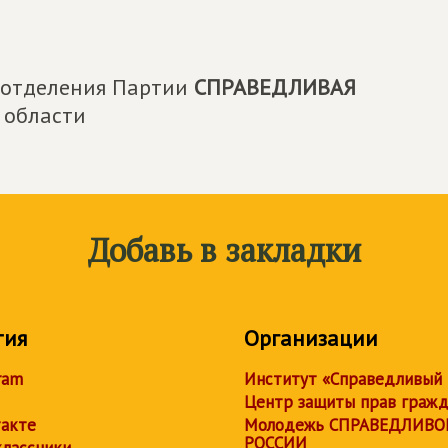
о отделения Партии
СПРАВЕДЛИВАЯ
 области
Добавь в закладки
тия
Организации
ram
Институт «Справедливый
Центр защиты прав граж
акте
Молодежь СПРАВЕДЛИВО
РОССИИ