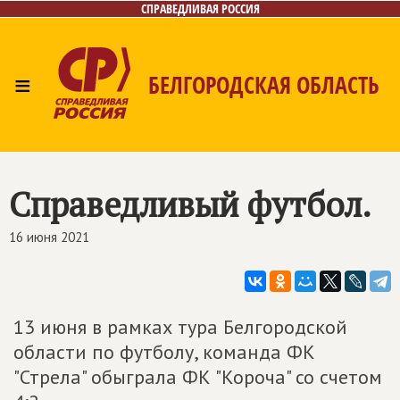
СПРАВЕДЛИВАЯ РОССИЯ
≡
БЕЛГОРОДСКАЯ ОБЛАСТЬ
Главная
Новости
Лица
Фото/Видео
Газета
Контакты
Справедливый футбол.
16 июня 2021
13 июня в рамках тура Белгородской
области по футболу, команда ФК
"Стрела" обыграла ФК "Короча" со счетом