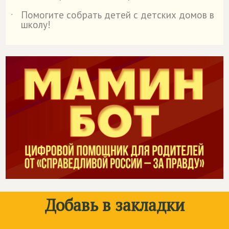
Помогите собрать детей с детских домов в
˙
школу!
Добавь в закладки