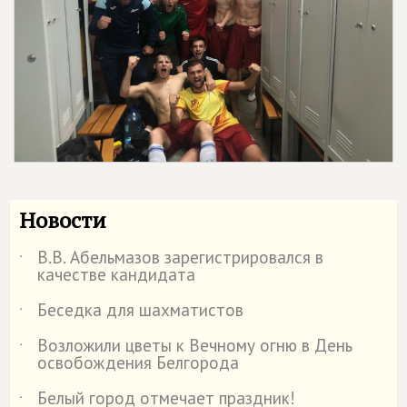
Новости
В.В. Абельмазов зарегистрировался в
˙
качестве кандидата
Беседка для шахматистов
˙
Возложили цветы к Вечному огню в День
˙
освобождения Белгорода
Белый город отмечает праздник!
˙