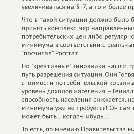
увеличиваться на 5 -7, а то и более 
Что в такой ситуации должно было б
принять комплекс мер направленных
потребительских цен либо регулярн
минимума в соответствии с реальны
"посчитал" Росстат.
Но "креативные" чиновники нашли тр
путь разрешения ситуации. Они "от
стоимости потребительской корзины
уровень доходов населения. – Гениал
способность населения снижается, 
минимума уже не требуется! Он сам 
может быть... когда-нибудь...
То есть, по мнению Правительства 