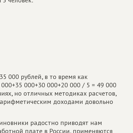
5 000 рублей, в то время как
000+35 000+30 000+20 000 / 5 = 49 000
виях, но отличных методиках расчетов,
еарифметическим доходами довольно
 чиновники радостно приводят нам
ботной плате в России, применяются