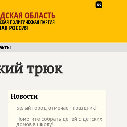
ДСКАЯ ОБЛАСТЬ
СКАЯ ПОЛИТИЧЕСКАЯ ПАРТИЯ
ВАЯ РОССИЯ
акты
кий трюк
Новости
Белый город отмечает праздник!
˙
Помогите собрать детей с детских
˙
домов в школу!