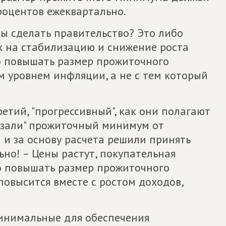
процентов ежеквартально.
ы сделать правительство? Это либо
 на стабилизацию и снижение роста
о повышать размер прожиточного
м уровнем инфляции, а не с тем который
етий, "прогрессивный", как они полагают
вязали" прожиточный минимум от
 и за основу расчета решили принять
ьно! – Цены растут, покупательная
но повышать размер прожиточного
повысится вместе с ростом доходов,
минимальные для обеспечения