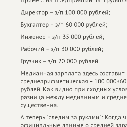
Директор – з/п 100 000 рублей;
Бухгалтер – з/п 60 000 рублей;
Инженер – з/п 35 000 рублей;
Рабочий – з/п 30 000 рублей;
Грузчик – з/п 20 000 рублей.
Медианная зарплата здесь составит 3
среднеарифметическая – 100 000+60 
рублей. Как видно при сходных усло
разница между медианным и средн
существенна.
А теперь "следим за руками": Когда
официальные данные о средней зара