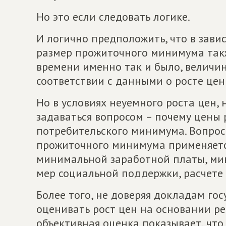
Но это если следовать логике.
И логично предположить, что в завис
размер прожиточного минимума такж
времени именно так и было, величи
соответствии с данными о росте це
Но в условиях неуемного роста цен, 
задаваться вопросом – почему цены 
потребительского минимума. Вопрос 
прожиточного минимума применяетс
минимальной заработной платы, ми
мер социальной поддержки, расчете 
Более того, не доверяя докладам го
оценивать рост цен на основании ре
объективная оценка показывает, чт