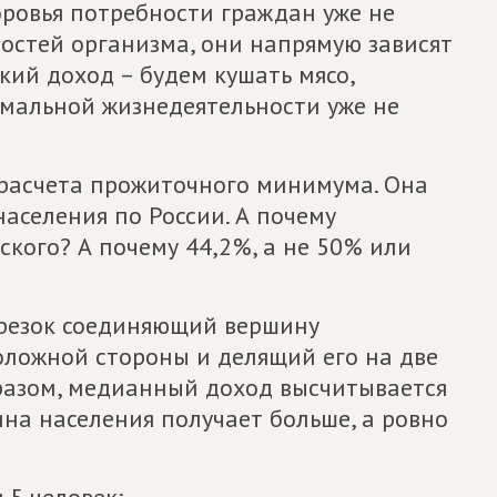
оровья потребности граждан уже не
остей организма, они напрямую зависят
кий доход – будем кушать мясо,
рмальной жизнедеятельности уже не
расчета прожиточного минимума. Она
аселения по России. А почему
кого? А почему 44,2%, а не 50% или
отрезок соединяющий вершину
оложной стороны и делящий его на две
разом, медианный доход высчитывается
ина населения получает больше, а ровно
 5 человек: