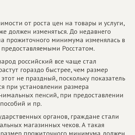
имости от роста цен на товары и услуги,
е должен изменяться. До недавнего
на прожиточного минимума изменялась в
н предоставляемыми Росстатом.
народ российский все чаще стал
растут гораздо быстрее, чем размер
этот не праздный, поскольку показатель
я при установлении размера
нимальных пенсий, при предоставлении
пособий и пр.
сударственных органов, граждане стали
альных магазинных чеков. А такая
о размер прожиточного минимума должен