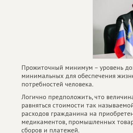
Прожиточный минимум – уровень до
минимальных для обеспечения жизне
потребностей человека.
Логично предположить, что величи
равняться стоимости так называемой
расходов гражданина на приобрете
медикаментов, промышленных товаров
сборов и платежей.