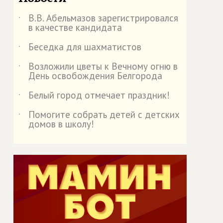
В.В. Абельмазов зарегистрировался
˙
в качестве кандидата
Беседка для шахматистов
˙
Возложили цветы к Вечному огню в
˙
День освобождения Белгорода
Белый город отмечает праздник!
˙
Помогите собрать детей с детских
˙
домов в школу!