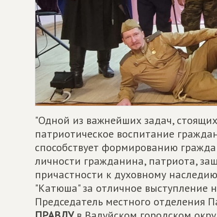
"Одной из важнейших задач, стоящих
патриотическое воспитание граждан.
способствует формированию гражда
личности гражданина, патриота, за
причастности к духовному наследию 
"Катюша" за отличное выступление на
Председатель местного отделения 
ПРАВДУ
в Валуйском городском окру