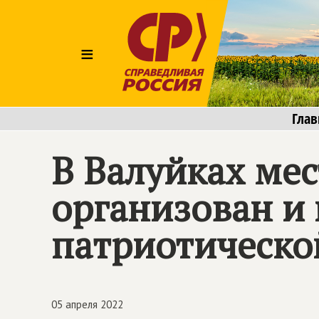
≡
Глав
В Валуйках ме
организован и
патриотическо
05 апреля 2022