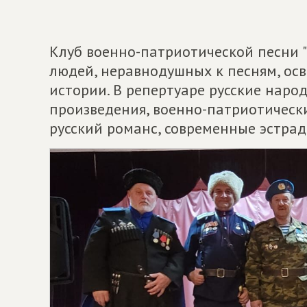
Клуб военно-патриотической песни "
людей, неравнодушных к песням, ос
истории. В репертуаре русские нар
произведения, военно-патриотическ
русский романс, современные эстра