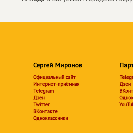
Сергей Миронов
Пар
Официальный сайт
Teleg
Интернет-приёмная
Дзен
Telegram
ВКонт
Дзен
Однок
Twitter
YouTu
ВКонтакте
Одноклассники