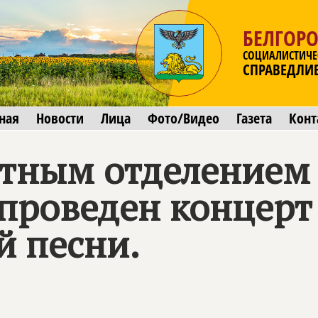
БЕЛГОРО
СОЦИАЛИСТИЧЕ
СПРАВЕДЛИ
ная
Новости
Лица
Фото/Видео
Газета
Конт
стным отделением
 проведен концерт
й песни.