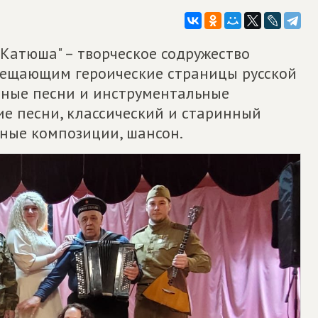
Катюша" – творческое содружество
вещающим героические страницы русской
одные песни и инструментальные
ие песни, классический и старинный
дные композиции, шансон.