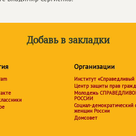
Добавь в закладки
тия
Организации
ram
Институт «Справедливый
Центр защиты прав граж
акте
Молодежь СПРАВЕДЛИВО
РОССИИ
лассники
Социал-демократический 
be
женщин России
Домсовет