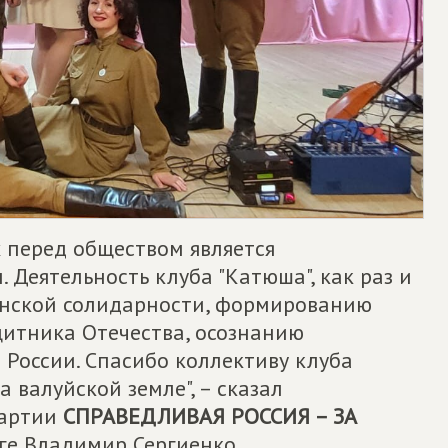
 перед обществом является
 Деятельность клуба "Катюша", как раз и
нской солидарности, формированию
щитника Отечества, осознанию
России. Спасибо коллективу клуба
 валуйской земле", – сказал
Партии
СПРАВЕДЛИВАЯ РОССИЯ – ЗА
ге Владимир Сергиенко.