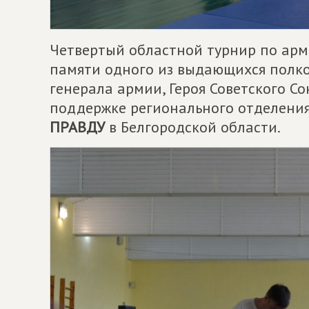
Четвертый областной турнир по ар
памяти одного из выдающихся полко
генерала армии, Героя Советского С
поддержке регионального отделени
ПРАВДУ
в Белгородской области.