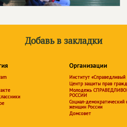
Добавь в закладки
тия
Организации
ram
Институт «Справедливый
Центр защиты прав граж
акте
Молодежь СПРАВЕДЛИВО
РОССИИ
лассники
Социал-демократический 
be
женщин России
Домсовет