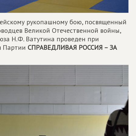
мейскому рукопашному бою, посвященный
водцев Великой Отечественной войны,
оюза Н.Ф. Ватутина проведен при
я Партии
СПРАВЕДЛИВАЯ РОССИЯ – ЗА