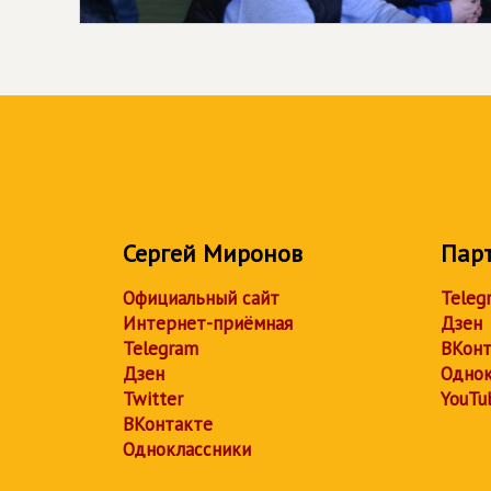
Сергей Миронов
Пар
Официальный сайт
Teleg
Интернет-приёмная
Дзен
Telegram
ВКонт
Дзен
Однок
Twitter
YouTu
ВКонтакте
Одноклассники