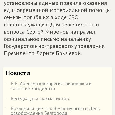
установлены единые правила оказания
единовременной материальной помощи
семьям погибших в ходе СВО
военнослужащих. Для решения этого
вопроса Сергей Миронов направил
официальное письмо начальнику
Государственно-правового управления
Президента Ларисе Брычёвой.
Новости
В.В. Абельмазов зарегистрировался в
˙
качестве кандидата
Беседка для шахматистов
˙
Возложили цветы к Вечному огню в День
˙
освобождения Белгорода