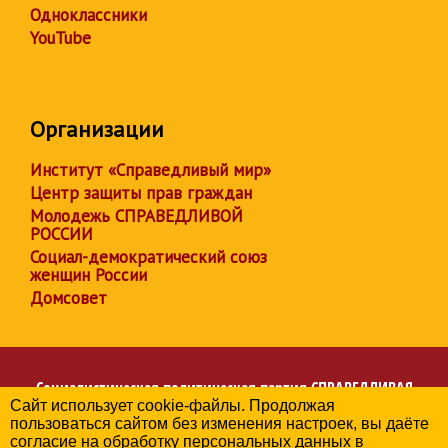
Одноклассники
YouTube
Организации
Институт «Справедливый мир»
Центр защиты прав граждан
Молодежь СПРАВЕДЛИВОЙ
РОССИИ
Социал-демократический союз
женщин России
Домсовет
Социалистическая политическая партия
СПРАВЕДЛИВАЯ
Сайт использует cookie-файлы. Продолжая
РОССИЯ
пользоваться сайтом без изменения настроек, вы даёте
Региональное отделение партии в Белгородской области
согласие на обработку персональных данных в