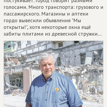
постукивает. Город говорит разными
голосами. Много транспорта: грузового и
пассажирского. Магазины и аптеки
гордо вывесили объявления "Мы
открыты!", хотя некоторые окна ещё
забиты плитами из древесной стружки...