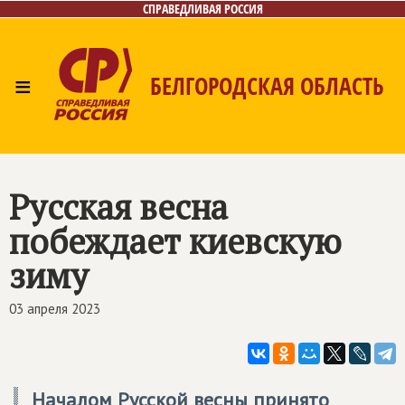
СПРАВЕДЛИВАЯ РОССИЯ
≡
БЕЛГОРОДСКАЯ ОБЛАСТЬ
Главная
Новости
Лица
Фото/Видео
Газета
Контакты
Русская весна
побеждает киевскую
зиму
03 апреля 2023
Началом Русской весны принято