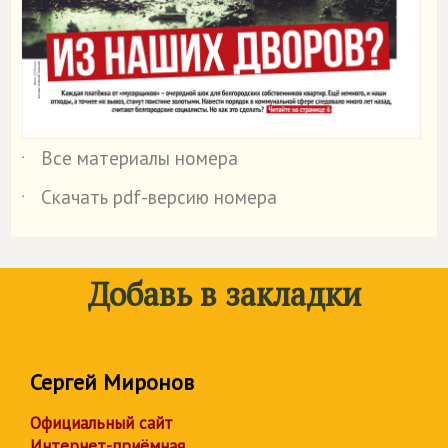
Все материалы номера
˙
Скачать pdf-версию номера
˙
Добавь в закладки
Сергей Миронов
Официальный сайт
Интернет-приёмная