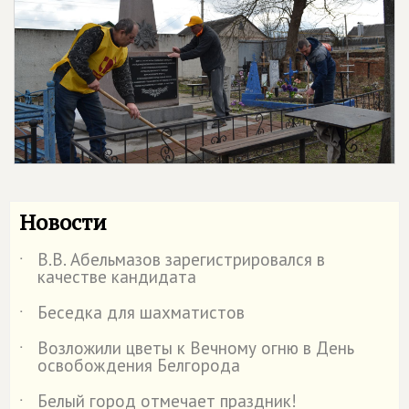
Новости
В.В. Абельмазов зарегистрировался в
˙
качестве кандидата
Беседка для шахматистов
˙
Возложили цветы к Вечному огню в День
˙
освобождения Белгорода
Белый город отмечает праздник!
˙