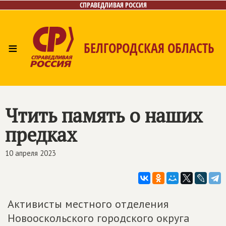
СПРАВЕДЛИВАЯ РОССИЯ
≡
БЕЛГОРОДСКАЯ ОБЛАСТЬ
Главная
Новости
Лица
Фото/Видео
Газета
Контакты
Чтить память о наших
предках
10 апреля 2023
Активисты местного отделения
Новооскольского городского округа