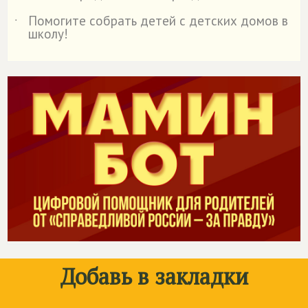
Помогите собрать детей с детских домов в
˙
школу!
Добавь в закладки