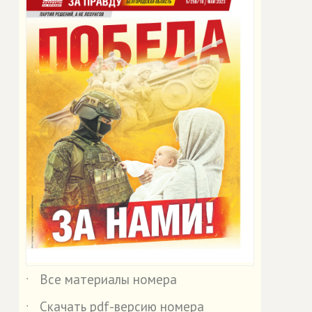
Все материалы номера
˙
Скачать pdf-версию номера
˙