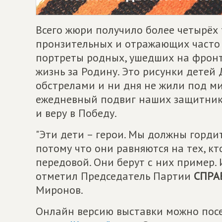
Всего жюри получило более четырёх т
пронзительных и отражающих часто 
портреты родных, ушедших на фронт
жизнь за Родину. Это рисунки детей
обстрелами и ни дня не жили под м
ежедневный подвиг наших защитнико
и веру в Победу.
"Эти дети – герои. Мы должны горд
потому что они равняются на тех, кт
передовой. Они берут с них пример. И
отметил Председатель Партии
СПРА
Миронов.
Онлайн версию выставки можно посе