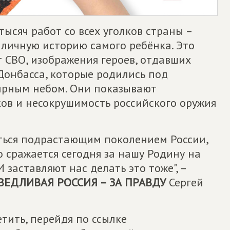
ысяч работ со всех уголков страны –
личную историю самого ребёнка. Это
 СВО, изображения героев, отдавших
 Донбасса, которые родились под
ирным небом. Они показывают
в и несокрушимость российского оружия
иться подрастающим поколением России,
о сражается сегодня за нашу Родину на
 заставляют нас делать это тоже", –
ВЕДЛИВАЯ РОССИЯ – ЗА ПРАВДУ
Сергей
тить, перейдя по ссылке