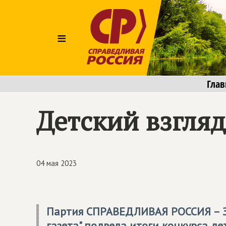
≡
Глав
Детский взгля
04 мая 2023
Партия
СПРАВЕДЛИВАЯ РОССИЯ – 
газета" подвела итоги конкурса дет