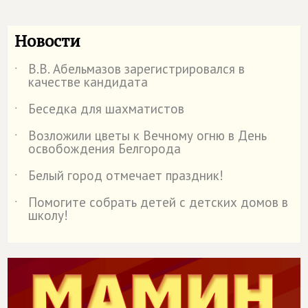
Новости
В.В. Абельмазов зарегистрировался в
˙
качестве кандидата
Беседка для шахматистов
˙
Возложили цветы к Вечному огню в День
˙
освобождения Белгорода
Белый город отмечает праздник!
˙
Помогите собрать детей с детских домов в
˙
школу!