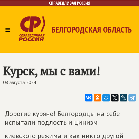
СПРАВЕДЛИВАЯ РОССИЯ
≡
БЕЛГОРОДСКАЯ ОБЛАСТЬ
Главная
Новости
Лица
Фото/Видео
Газета
Контакты
Курск, мы с вами!
08 августа 2024
Дорогие куряне! Белгородцы на себе
испытали подлость и цинизм
киевского режима и как никто другой