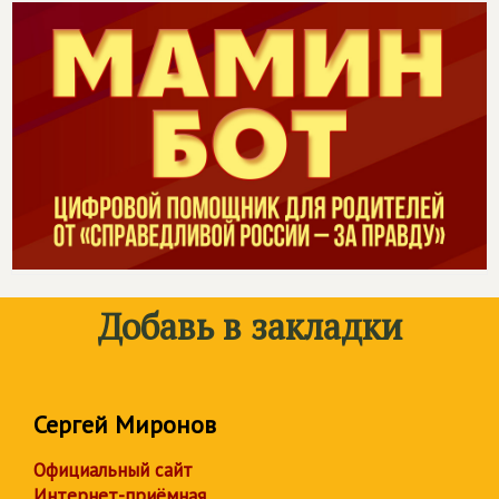
Добавь в закладки
Сергей Миронов
Официальный сайт
Интернет-приёмная