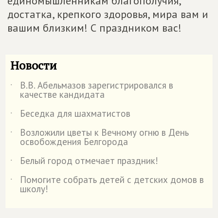
единомышленникам благополучия,
достатка, крепкого здоровья, мира вам и
вашим близким! С праздником вас!
Новости
В.В. Абельмазов зарегистрировался в
˙
качестве кандидата
Беседка для шахматистов
˙
Возложили цветы к Вечному огню в День
˙
освобождения Белгорода
Белый город отмечает праздник!
˙
Помогите собрать детей с детских домов в
˙
школу!