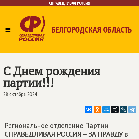
СПРАВЕДЛИВАЯ РОССИЯ
≡
БЕЛГОРОДСКАЯ ОБЛАСТЬ
Главная
Новости
Лица
Фото/Видео
Газета
Контакты
С Днем рождения
партии!!!
28 октября 2024
Региональное отделение Партии
СПРАВЕДЛИВАЯ РОССИЯ – ЗА ПРАВДУ
в