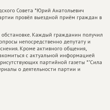
дского Совета *Юрий Анатольевич
партии провёл выездной приём граждан в
 обстановке. Каждый гражданин получил
опросы непосредственно депутату и
снения. Кроме активного общения,
накомиться с актуальной информацией
рисутствующих партийной газеты *"Сила
ериалы о деятельности партии и