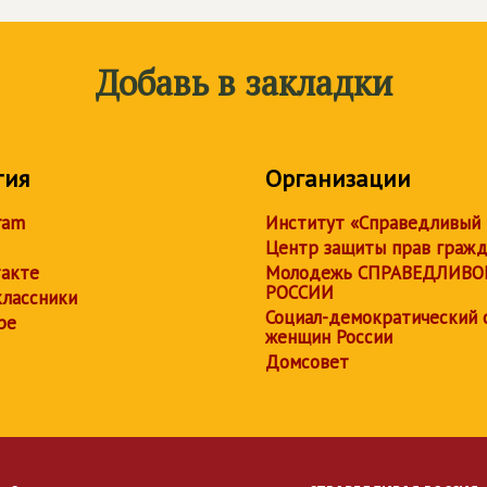
Добавь в закладки
тия
Организации
ram
Институт «Справедливый
Центр защиты прав граж
акте
Молодежь СПРАВЕДЛИВО
РОССИИ
лассники
Социал-демократический 
be
женщин России
Домсовет