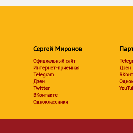
Сергей Миронов
Пар
Официальный сайт
Teleg
Интернет-приёмная
Дзен
Telegram
ВКонт
Дзен
Однок
Twitter
YouTu
ВКонтакте
Одноклассники