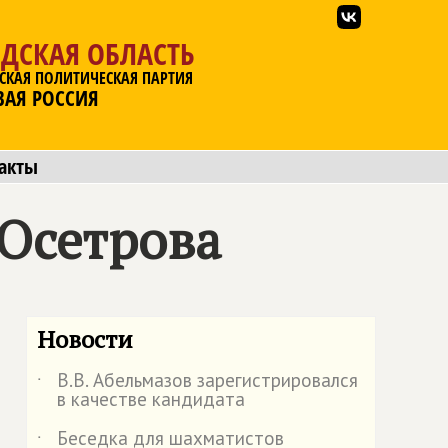
ДСКАЯ ОБЛАСТЬ
СКАЯ ПОЛИТИЧЕСКАЯ ПАРТИЯ
ВАЯ РОССИЯ
акты
Осетрова
Новости
В.В. Абельмазов зарегистрировался
˙
в качестве кандидата
Беседка для шахматистов
˙