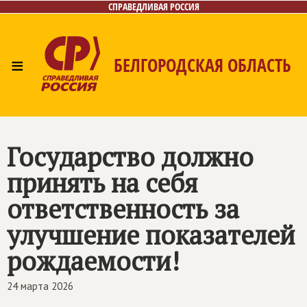
СПРАВЕДЛИВАЯ РОССИЯ
≡
БЕЛГОРОДСКАЯ ОБЛАСТЬ
Главная
Новости
Лица
Фото/Видео
Газета
Контакты
Государство должно
принять на себя
ответственность за
улучшение показателей
рождаемости!
24 марта 2026