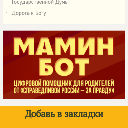
Государственной Думы
Дорога к Богу
˙
Добавь в закладки