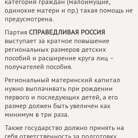
категорий граждан (малоимущие,
одинокие матери и пр.) такая помощь не
предусмотрена.
Партия
СПРАВЕДЛИВАЯ РОССИЯ
выступает за кратное повышение
региональных размеров детских
пособий и расширение круга лиц –
получателей пособия.
Региональный материнский капитал
нужно выплачивать при рождении
первого и последующих детей, а его
размер должен быть увеличен как
минимум в три раза.
Также государство должно принять на
себя ответственность за подготовку