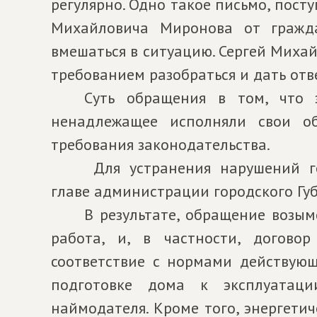
регулярно. Одно такое письмо, пост
Михайловича Миронова от гражда
вмешаться в ситуацию. Сергей Михай
требованием разобраться и дать отв
Суть обращения в том, что 
ненадлежащее исполняли свои об
требования законодательства.
Для устранения нарушений г
главе администрации городского Губ
В результате, обращение возы
работа, и, в частности, догово
соответствие с нормами действующ
подготовке дома к эксплуатац
наймодателя. Кроме того, энергети