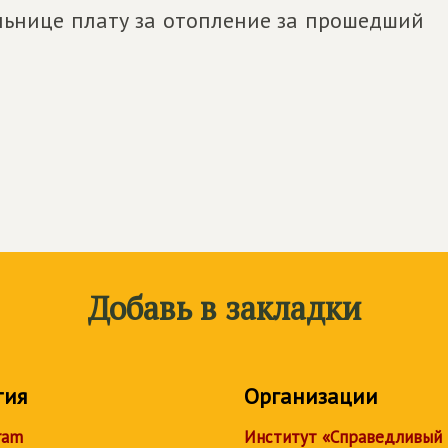
ельнице плату за отопление за прошедший
Добавь в закладки
тия
Организации
ram
Институт «Справедливый