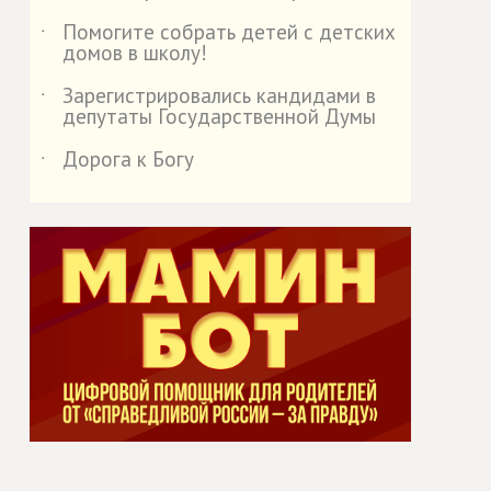
Помогите собрать детей с детских
˙
домов в школу!
Зарегистрировались кандидами в
˙
депутаты Государственной Думы
Дорога к Богу
˙