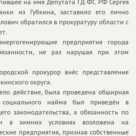
упившее на имя Депутата ГД ФС РФ Сергея
нки из Губкина, заставило его лично
лович обратился в прокуратуру области с
ет.
энергогенирующие предприятия города
язанности, не раз нарушая при этом
ородской прокурор внёс представление
кинского округа.
мело действие, была проведена обширная
р социального найма был приведён в
его законодательства, а обязанность по
ии в зимних условиях возложена на
ческие предприятия, признав собственные