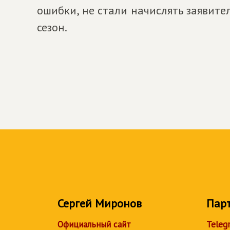
ошибки, не стали начислять заявит
сезон.
Сергей Миронов
Пар
Официальный сайт
Teleg