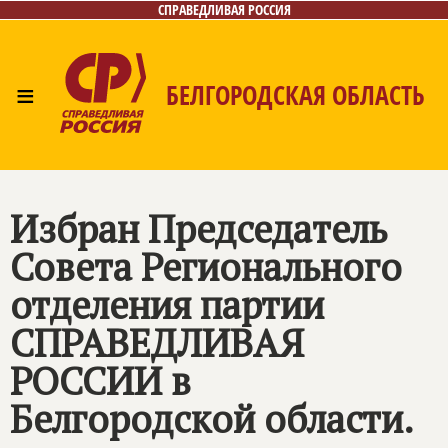
СПРАВЕДЛИВАЯ РОССИЯ
≡
БЕЛГОРОДСКАЯ ОБЛАСТЬ
Главная
Новости
Лица
Фото/Видео
Газета
Контакты
Избран Председатель
Совета Регионального
отделения партии
СПРАВЕДЛИВАЯ
РОССИИ в
Белгородской области.